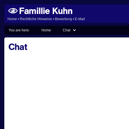
Home
•
Rechtliche Hinweise
•
Bewertung
•
E-Mail
You are here:
Home
Chat