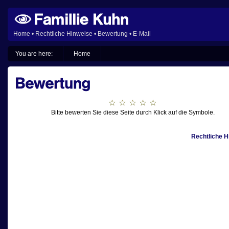
Home
•
Rechtliche Hinweise
•
Bewertung
•
E-Mail
You are here:
Home
Bitte bewerten Sie diese Seite durch Klick auf die Symbole.
Rechtliche H